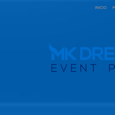
INICIO
M